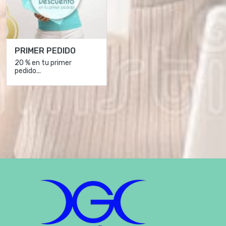
PRIMER PEDIDO
20 % en tu primer
pedido...