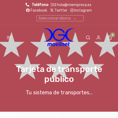
Teléfono
|
hola@miempresa.es
Facebook
Twitter
Instagram
Seleccionar idioma
0
Tarjeta de transporte
público
Tu sistema de transportes...