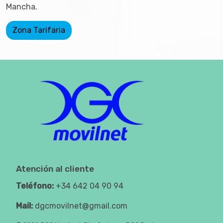
Mancha.
Zona Tarifaria
Atención al cliente
Teléfono:
+34 642 04 90 94
Mail:
dgcmovilnet@gmail.com