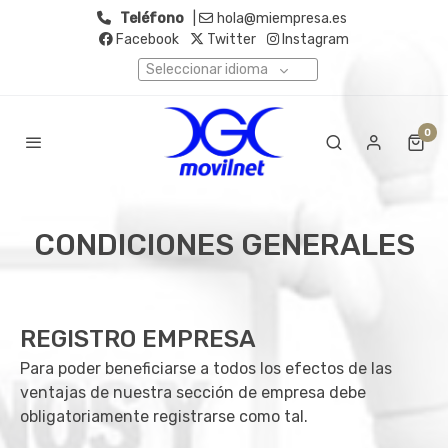
Teléfono
|
hola@miempresa.es
Facebook
Twitter
Instagram
Seleccionar idioma
0
CONDICIONES GENERALES
REGISTRO EMPRESA
Para poder beneficiarse a todos los efectos de las
ventajas de nuestra sección de empresa debe
obligatoriamente registrarse como tal.