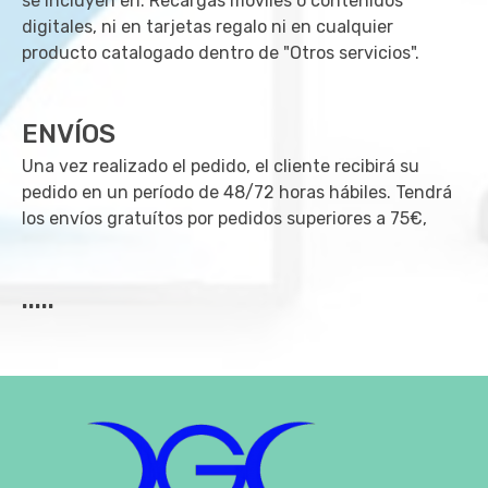
se incluyen en: Recargas móviles o contenidos
digitales, ni en tarjetas regalo ni en cualquier
producto catalogado dentro de "Otros servicios".
ENVÍOS
Una vez realizado el pedido, el cliente recibirá su
pedido en un período de 48/72 horas hábiles. Tendrá
los envíos gratuítos por pedidos superiores a 75€,
.....