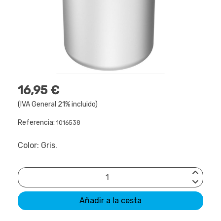
16,95 €
(IVA General 21% incluido)
Referencia:
1016538
Color: Gris.
Añadir a la cesta