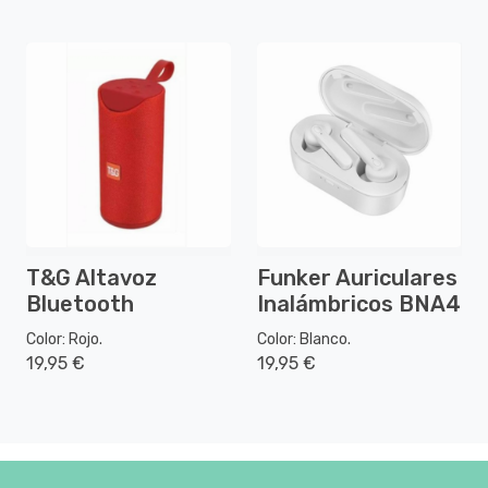
T&G Altavoz
Funker Auriculares
Bluetooth
Inalámbricos BNA4
Color: Rojo.
Color: Blanco.
19,95 €
19,95 €