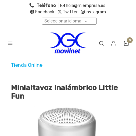
Teléfono
|
hola@miempresa.es
Facebook
Twitter
Instagram
Seleccionar idioma
0
Tienda Online
Minialtavoz Inalámbrico Little
Fun