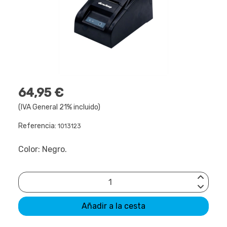
64,95 €
(IVA General 21% incluido)
Referencia:
1013123
Color: Negro.
Añadir a la cesta