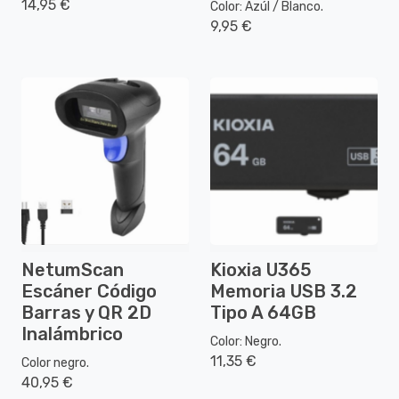
14,95 €
Color: Azúl / Blanco.
9,95 €
NetumScan
Kioxia U365
Escáner Código
Memoria USB 3.2
Barras y QR 2D
Tipo A 64GB
Inalámbrico
Color: Negro.
11,35 €
Color negro.
40,95 €