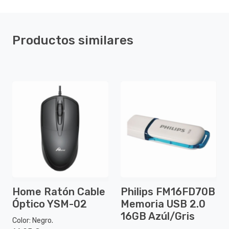
Productos similares
Home Ratón Cable
Philips FM16FD70B
Óptico YSM-02
Memoria USB 2.0
16GB Azúl/Gris
Color: Negro.