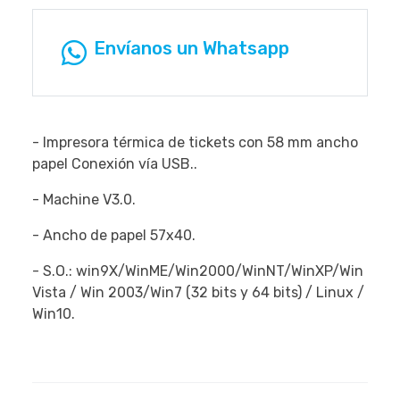
Envíanos un Whatsapp
- Impresora térmica de tickets con 58 mm ancho
papel Conexión vía USB..
- Machine V3.0.
- Ancho de papel 57x40.
- S.O.: win9X/WinME/Win2000/WinNT/WinXP/Win
Vista / Win 2003/Win7 (32 bits y 64 bits) / Linux /
Win10.