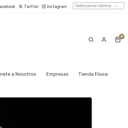
Seleccionar idioma
acebook
Twitter
Instagram
0
nete a Nosotros
Empresas
Tienda Física