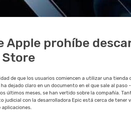
e Apple prohíbe desca
 Store
ilidad de que los usuarios comiencen a utilizar una tienda 
í lo ha dejado claro en un documento en el que sale al pas
os últimos meses, se han vertido sobre la compañía. Ta
judicial con la desarrolladora Epic está cerca de tener v
 aplicaciones.