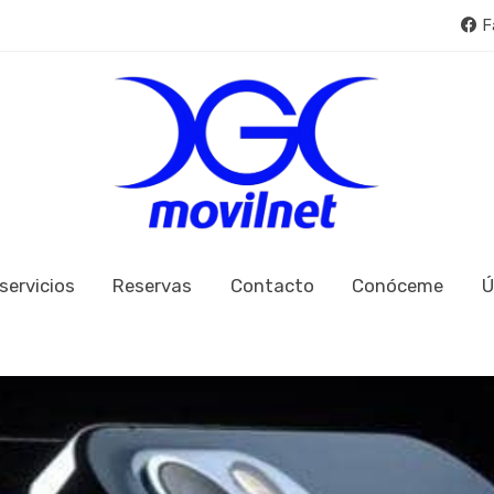
F
servicios
Reservas
Contacto
Conóceme
Ú