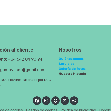
ión al cliente
Nosotros
ono:
+34 642 04 90 94
Quiénes somos
Servicios
Galería de fotos
gcmovilnet@gmail.com
Nuestra historia
DGC Movilnet. Diseñado por DGC
.
tica de cookies
Gestión de cookies
Política de privacidad
Condic