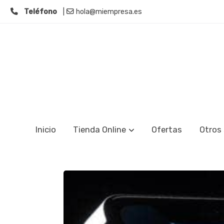
Teléfono
|
hola@miempresa.es
Inicio
Tienda Online
Ofertas
Otros 