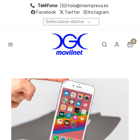
Teléfono
|
hola@miempresa.es
Facebook
Twitter
Instagram
Seleccionar idioma
0