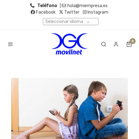
Teléfono
|
hola@miempresa.es
Facebook
Twitter
Instagram
Seleccionar idioma
0